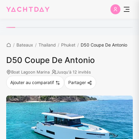
/
Bateaux
/
Thailand
/
Phuket
/
D50 Coupe De Antonio
D50 Coupe De Antonio
Boat Lagoon Marina
Jusqu'à 12 invités
Ajouter au comparatif
Partager