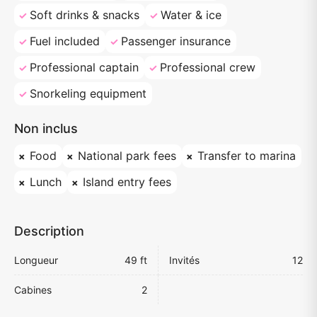
Soft drinks & snacks
Water & ice
Fuel included
Passenger insurance
Professional captain
Professional crew
Snorkeling equipment
Non inclus
Food
National park fees
Transfer to marina
Lunch
Island entry fees
Description
Longueur
49 ft
Invités
12
Cabines
2