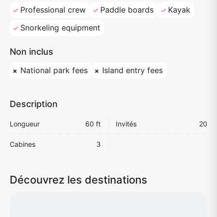
Professional crew
Paddle boards
Kayak
Snorkeling equipment
Non inclus
National park fees
Island entry fees
Description
Longueur
60 ft
Invités
20
Cabines
3
Découvrez les destinations