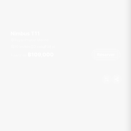
Nimbus T11
Royal Phuket Marina
10 invités
2 cab
38
pi
฿109,000
Réserver
À partir de