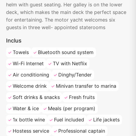
helm with guest seating. Her galley is on the lower
deck, which makes the main deck the perfect space
for entertaining. The motor yacht welcomes six
guests in three well- appointed staterooms
Inclus
Towels
Bluetooth sound system
Wi-Fi Internet
TV with Netflix
Air conditioning
Dinghy/Tender
Welcome drink
Minivan transfer to marina
Soft drinks & snacks
Fresh fruits
Water & ice
Meals (per program)
1x bottle wine
Fuel included
Life jackets
Hostess service
Professional captain