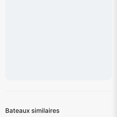
Chargement de la carte...
Bateaux similaires