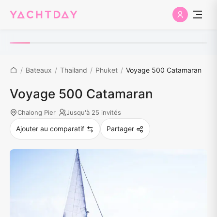
/
Bateaux
/
Thailand
/
Phuket
/
Voyage 500 Catamaran
Voyage 500 Catamaran
Chalong Pier
Jusqu'à 25 invités
Ajouter au comparatif
Partager