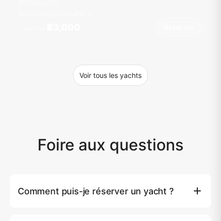
Chalong Pier
50 invités
6 cab
60
pi
฿3,000
Réserver
À partir de
Voir tous les yachts
Foire aux questions
Comment puis-je réserver un yacht ?
Vous pouvez réserver un yacht directement sur notre site
en cliquant sur le bouton (Réserver), où vous pourrez