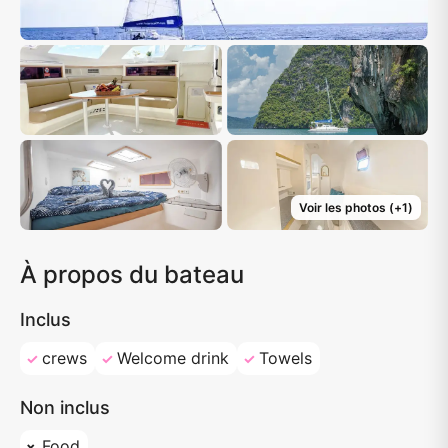
Voir les photos
(+
1
)
À propos du bateau
Inclus
crews
Welcome drink
Towels
Non inclus
Food