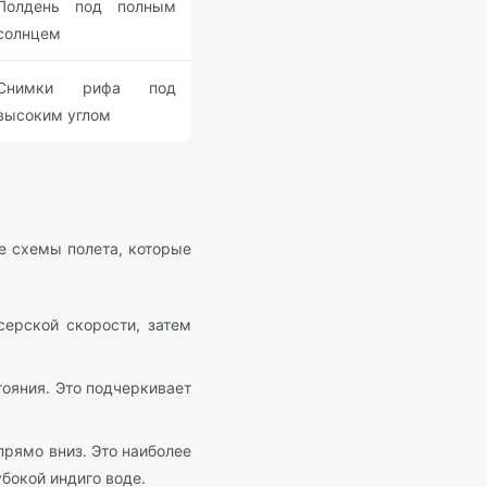
Полдень под полным
солнцем
Снимки рифа под
высоким углом
е схемы полета, которые
ерской скорости, затем
ояния. Это подчеркивает
прямо вниз. Это наиболее
бокой индиго воде.