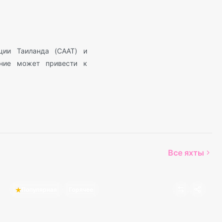
ции Таиланда (CAAT) и
ение может привести к
Все яхты
Популярная
Горячее