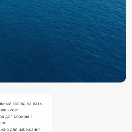
ьный взгляд на яхты
навыков:
ов для борьбы с
ают
ажно для избежания