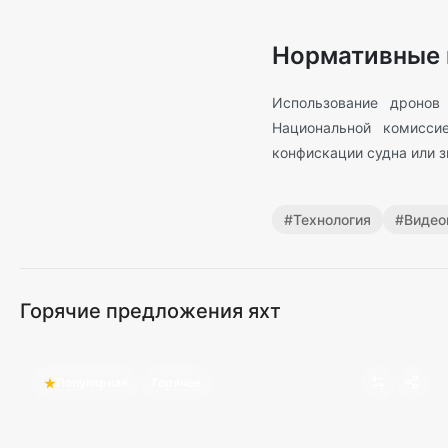
Нормативные 
Использование дронов
Национальной комисси
конфискации судна или 
#
Технология
#
Видео
Горячие предложения яхт
Популярная
Горячее