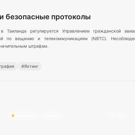
и безопасные протоколы
 в Таиланде регулируется Управлением гражданской авиа
ей по вещанию и телекоммуникациям (NBTC). Несоблюд
значительным штрафам.
графия
#
Яхтинг
Популярная
Горячее