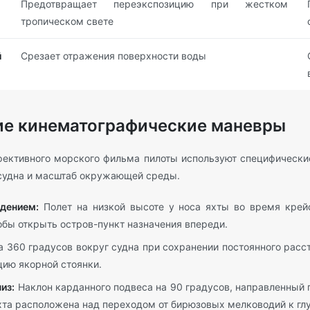
Предотвращает переэкспозицию при жестком
тропическом свете
й
Срезает отражения поверхности воды
ие кинематографические маневры
ективного морского фильма пилоты используют специфически
судна и масштаб окружающей среды.
дением:
Полет на низкой высоте у носа яхты во время крейс
бы открыть остров-пункт назначения впереди.
 360 градусов вокруг судна при сохранении постоянного расст
цию якорной стоянки.
из:
Наклон карданного подвеса на 90 градусов, направленный 
хта расположена над переходом от бирюзовых мелководий к глу