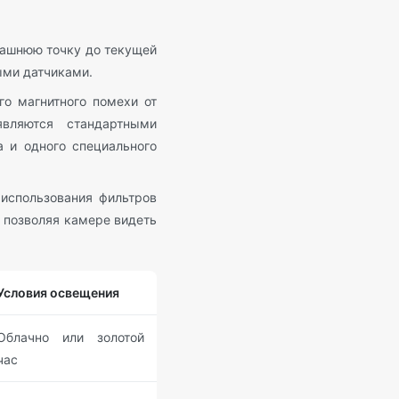
ашнюю точку до текущей
ыми датчиками.
го магнитного помехи от
вляются стандартными
 и одного специального
использования фильтров
, позволяя камере видеть
Условия освещения
Облачно или золотой
час