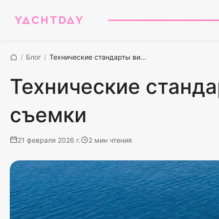
/
Блог
/
Технические стандарты видеосъемки с дронов для морской съемки
Технические станда
съемки
21 февраля 2026 г.
2 мин чтения