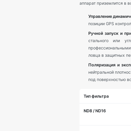
аппарат приземлится в в
Управление динамич
позиции GPS контро
Ручной запуск и пр
стального или уг
профессиональными 
ловца в защитных пе
Поляризация и эксп
нейтральной плотнос
под поверхностью в
Тип фильтра
ND8 / ND16