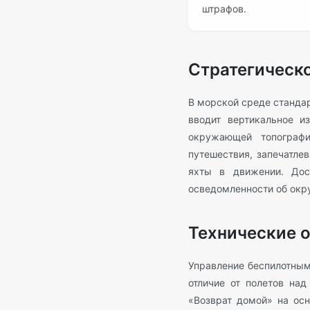
штрафов.
Стратегическ
В морской среде станда
вводит вертикальное и
окружающей топограф
путешествия, запечатле
яхты в движении. Дост
осведомленности об окр
Технические о
Управление беспилотным
отличие от полетов на
«Возврат домой» на осн