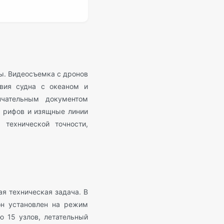
ы. Видеосъемка с дронов
твия судна с океаном и
чательным документом
х рифов и изящные линии
 технической точности,
я техническая задача. В
он установлен на режим
ю 15 узлов, летательный