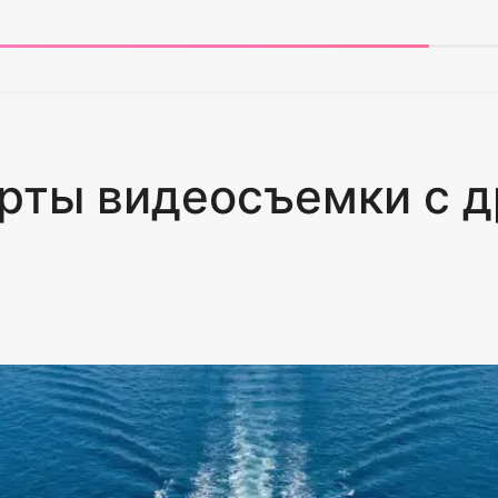
рты видеосъемки с д