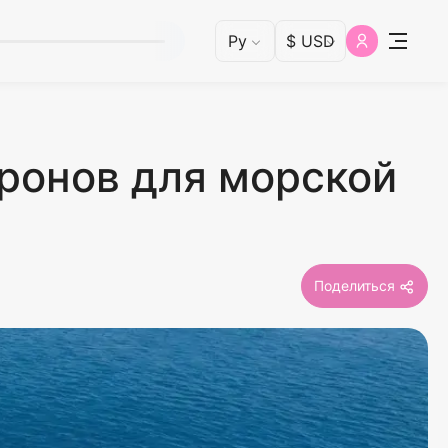
ронов для морской
Поделиться