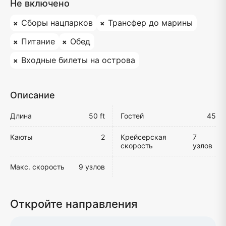
Не включено
Сборы нацпарков
Трансфер до марины
Питание
Обед
Входные билеты на острова
Описание
Длина
50 ft
Гостей
45
Каюты
2
Крейсерская
7
скорость
узлов
Макс. скорость
9 узлов
Откройте направления