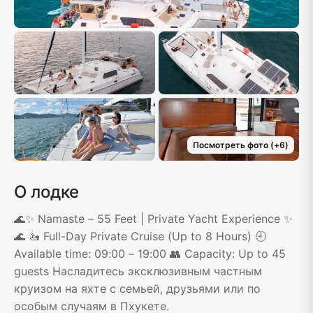
Посмотреть фото
(+
6
)
О лодке
🌊✨ Namaste – 55 Feet | Private Yacht Experience ✨
🌊 🚤 Full-Day Private Cruise (Up to 8 Hours) 🕘
Available time: 09:00 – 19:00 👥 Capacity: Up to 45
guests Насладитесь эксклюзивным частным
круизом на яхте с семьей, друзьями или по
особым случаям в Пхукете.