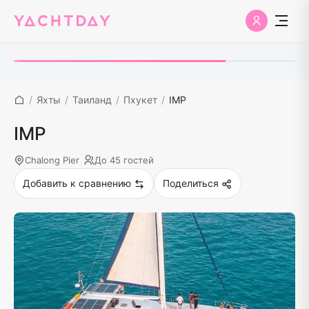
/
Яхты
/
Таиланд
/
Пхукет
/
IMP
IMP
Chalong Pier
До 45 гостей
Добавить к сравнению
Поделиться