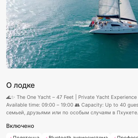
О лодке
🌊✨ The One Yacht – 47 Feet | Private Yacht Experience 
Available time: 09:00 – 19:00 👥 Capacity: Up to 40 
семьей, друзьями или по особым случаям в Пхукете
Включено
Полотенца
Bluetooth аудиосистема
Професс