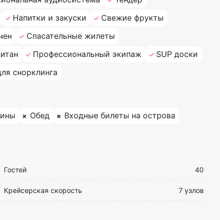
Напитки и закуски
Свежие фрукты
чен
Спасательные жилеты
итан
Профессиональный экипаж
SUP доски
ля снорклинга
рины
Обед
Входные билеты на острова
Гостей
40
Крейсерская скорость
7 узлов