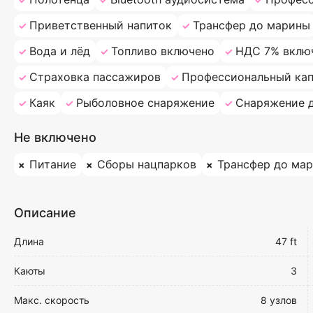
Приветственный напиток
Трансфер до марины
Вода и лёд
Топливо включено
НДС 7% вклю
Страховка пассажиров
Профессиональный кап
Каяк
Рыболовное снаряжение
Снаряжение д
Не включено
Питание
Сборы нацпарков
Трансфер до ма
Описание
Длина
47 ft
Каюты
3
Макс. скорость
8 узлов