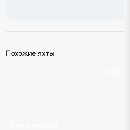
Загрузка карты...
Похожие яхты
Open air party boat