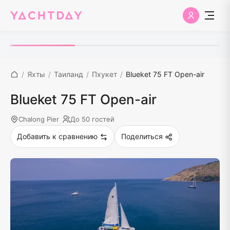
/
Яхты
/
Таиланд
/
Пхукет
/
Blueket 75 FT Open-air
Blueket 75 FT Open-air
Chalong Pier
До 50 гостей
Добавить к сравнению
Поделиться