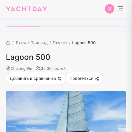
/
Яхты
/
Таиланд
/
Пхукет
/
Lagoon 500
Lagoon 500
Chalong Pier
До 30 гостей
Добавить к сравнению
Поделиться