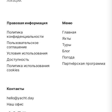
локаций.
Правовая информация
Меню
Политика
Главная
конфиденциальности
Яхты
Пользовательское
Туры
соглашение
Блог
Условия использования
Погода
Доступность
Партнёрская программа
Политика использования
cookies
Контакты
hello@yacht.day
Наш офис