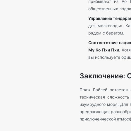
прибывают из Ао Н
общественных лодок 
Управление тендера
для мелководья. Ка
рядом с берегом.
Соответствие нацио
Му Ко Пхи Пхи
. Хот
вы используете офи
Заключение: 
Пляж Райлей остается 
техническая сложность
изумрудного моря. Для 
предлагающая разнообра
приключенческой атмосфе