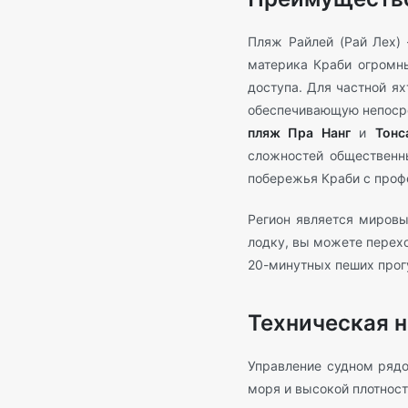
Пляж Райлей (Рай Лех) 
материка Краби огромн
доступа. Для частной я
обеспечивающую непоср
пляж Пра Нанг
и
Тонс
сложностей общественн
побережья Краби с проф
Регион является мировы
лодку, вы можете перех
20-минутных пеших прог
Техническая н
Управление судном ряд
моря и высокой плотност