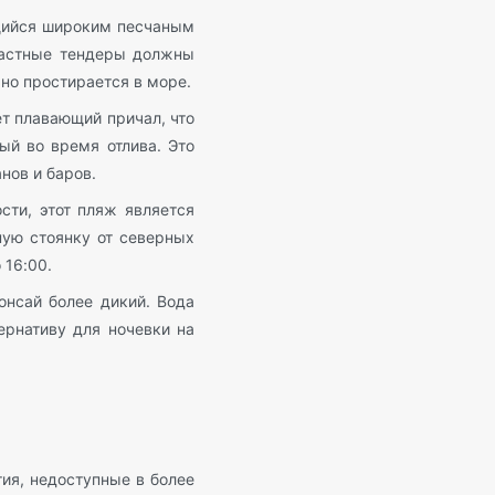
щийся широким песчаным
Частные тендеры должны
ьно простирается в море.
ет плавающий причал, что
ый во время отлива. Это
нов и баров.
ти, этот пляж является
ую стоянку от северных
 16:00.
онсай более дикий. Вода
ернативу для ночевки на
ия, недоступные в более