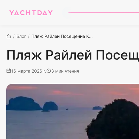
/
Блог
/
Пляж Райлей Посещение Краби на частной яхте
Пляж Райлей Посеще
16 марта 2026 г.
3 мин чтения