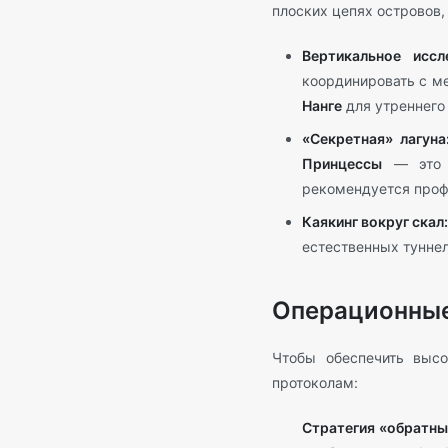
плоских цепях островов,
Вертикальное иссл
координировать с м
Нанге
для утреннего
«Секретная» лагуна
Принцессы
— это с
рекомендуется проф
Каякинг вокруг скал
естественных туннел
Операционные
Чтобы обеспечить выс
протоколам:
Стратегия «обратны