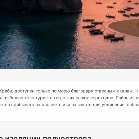
 Краби, доступен только по морю благодаря отвесным скалам. Ч
а, избежав толп туристов и долгих пеших переходов. Район изв
тся прибывать на рассвете или на закате для уединения, собл
 изоляции полуострова