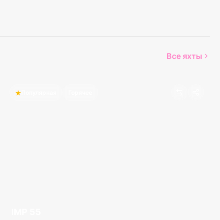
Все яхты
Популярная
Горячее
IMP 55