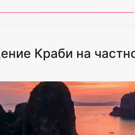
ние Краби на частно