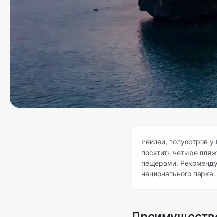
Рейлей, полуостров у
посетить четыре пляж
пещерами. Рекомендуе
национального парка.
Преимущество