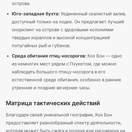
острова.
Юго-западная бухта:
Уединенный скалистый залив,
доступный только на лодке. Он предлагает лучший
снорклинг на острове с здоровыми колониями
твердых кораллов и высокой концентрацией
попугайных рыб и губанов.
Среда обитания птиц-носорогов:
Кох Бон — одно
из немногих мест рядом с Пхукетом, где можно
наблюдать большого птицу-носорога в его
естественной среде обитания, особенно в ранние
утренние и поздние вечерние часы.
Матрица тактических действий
Благодаря своей уникальной географии, Кох Бон
предоставляет разнообразный спектр деятельности,
которая может быть сжата в полдня или расширена на