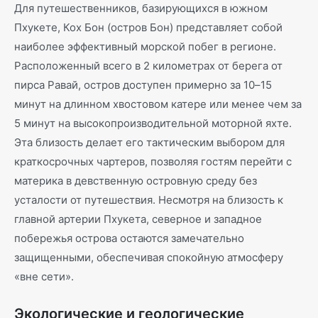
Для путешественников, базирующихся в южном
Пхукете, Кох Бон (остров Бон) представляет собой
наиболее эффективный морской побег в регионе.
Расположенный всего в 2 километрах от берега от
пирса Равай, остров доступен примерно за 10–15
минут на длинном хвостовом катере или менее чем за
5 минут на высокопроизводительной моторной яхте.
Эта близость делает его тактическим выбором для
краткосрочных чартеров, позволяя гостям перейти с
материка в девственную островную среду без
усталости от путешествия. Несмотря на близость к
главной артерии Пхукета, северное и западное
побережья острова остаются замечательно
защищенными, обеспечивая спокойную атмосферу
«вне сети».
Экологические и геологические