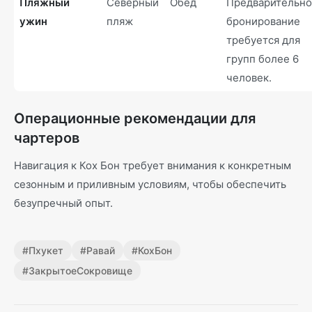
Пляжный
Северный
Обед
Предварительн
ужин
пляж
бронирование
требуется для
групп более 6
человек.
Операционные рекомендации для
чартеров
Навигация к Кох Бон требует внимания к конкретным
сезонным и приливным условиям, чтобы обеспечить
безупречный опыт.
#
Пхукет
#
Равай
#
КохБон
#
ЗакрытоеСокровище