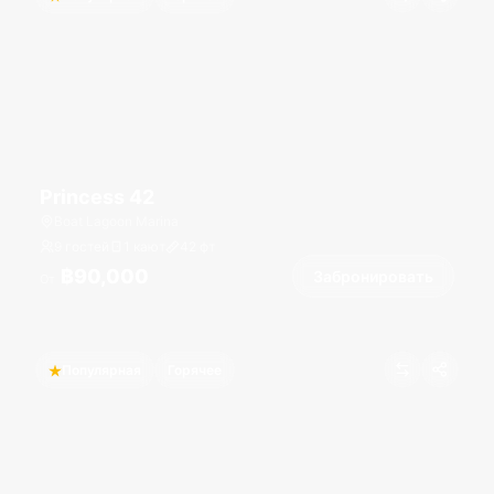
Princess 42
Boat Lagoon Marina
9 гостей
1 кают
42
фт
฿90,000
Забронировать
От
Популярная
Горячее