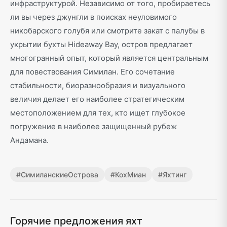
инфраструктурой. Независимо от того, пробираетесь
ли вы через джунгли в поисках неуловимого
никобарского голубя или смотрите закат с палубы в
укрытии бухты Hideaway Bay, остров предлагает
многогранный опыт, который является центральным
для повествования Симилан. Его сочетание
стабильности, биоразнообразия и визуального
величия делает его наиболее стратегическим
местоположением для тех, кто ищет глубокое
погружение в наиболее защищенный рубеж
Андамана.
#
СимиланскиеОстрова
#
КохМиан
#
Яхтинг
Горячие предложения яхт