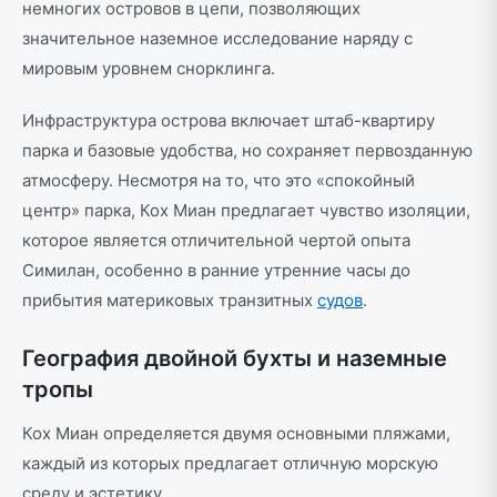
немногих островов в цепи, позволяющих
значительное наземное исследование наряду с
мировым уровнем снорклинга.
Инфраструктура острова включает штаб-квартиру
парка и базовые удобства, но сохраняет первозданную
атмосферу. Несмотря на то, что это «спокойный
центр» парка, Кох Миан предлагает чувство изоляции,
которое является отличительной чертой опыта
Симилан, особенно в ранние утренние часы до
прибытия материковых транзитных
судов
.
География двойной бухты и наземные
тропы
Кох Миан определяется двумя основными пляжами,
каждый из которых предлагает отличную морскую
среду и эстетику.