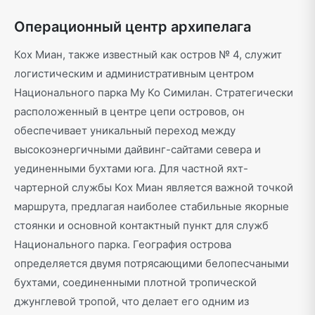
Операционный центр архипелага
Кох Миан, также известный как остров № 4, служит
логистическим и административным центром
Национального парка Му Ко Симилан. Стратегически
расположенный в центре цепи островов, он
обеспечивает уникальный переход между
высокоэнергичными дайвинг-сайтами севера и
уединенными бухтами юга. Для частной яхт-
чартерной службы Кох Миан является важной точкой
маршрута, предлагая наиболее стабильные якорные
стоянки и основной контактный пункт для служб
Национального парка. География острова
определяется двумя потрясающими белопесчаными
бухтами, соединенными плотной тропической
джунглевой тропой, что делает его одним из