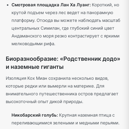
Смотровая площадка Лан Ха Луанг:
Короткий, но
крутой подъем через лес ведет на панорамную
платформу. Отсюда вы можете наблюдать масштаб
центральных Симилан, где глубокий синий цвет
Андаманского моря резко контрастирует с яркими
мелководьями рифа.
Биоразнообразие: «Родственник додо»
и наземные гиганты
Изоляция Кох Миан сохранила несколько видов,
которые редки или вымерли на материке. Для
внимательного путешественника остров предлагает
высокоточный опыт дикой природы.
Никобарский голубь:
Крупная наземная птица с
переливающимися зелеными и медными перьями.