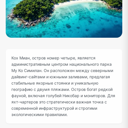
Кох Миан, остров номер четыре, является
административным центром национального парка
Му Ко Симилан. Он расположен между северными
дайвинг-сайтами и южными заливами, предлагая
стабильные якорные стоянки и уникальную
географию с двумя пляжами. Остров богат редкой
фауной, включая голубей Никобар и мониторов. Для
яхт-чартеров это стратегически важная точка с
современной инфраструктурой и строгими
экологическими правилами.