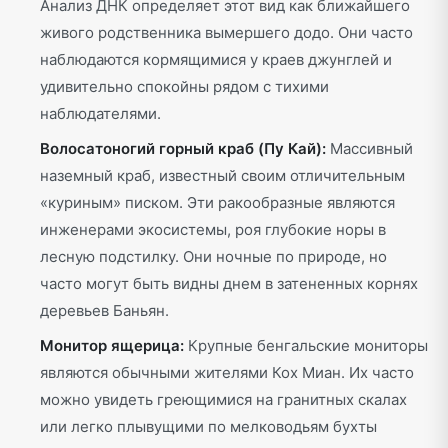
Анализ ДНК определяет этот вид как ближайшего
живого родственника вымершего додо. Они часто
наблюдаются кормящимися у краев джунглей и
удивительно спокойны рядом с тихими
наблюдателями.
Волосатоногий горный краб (Пу Кай):
Массивный
наземный краб, известный своим отличительным
«куриным» писком. Эти ракообразные являются
инженерами экосистемы, роя глубокие норы в
лесную подстилку. Они ночные по природе, но
часто могут быть видны днем в затененных корнях
деревьев Баньян.
Монитор ящерица:
Крупные бенгальские мониторы
являются обычными жителями Кох Миан. Их часто
можно увидеть греющимися на гранитных скалах
или легко плывущими по мелководьям бухты