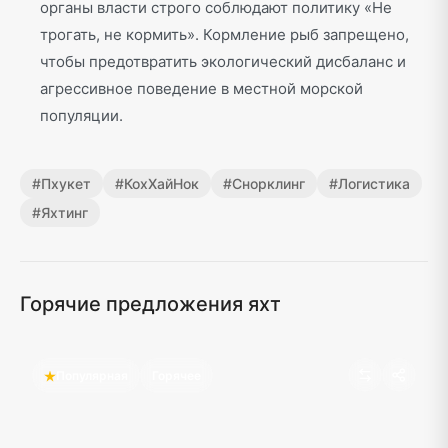
органы власти строго соблюдают политику «Не
трогать, не кормить». Кормление рыб запрещено,
чтобы предотвратить экологический дисбаланс и
агрессивное поведение в местной морской
популяции.
#
Пхукет
#
КохХайНок
#
Снорклинг
#
Логистика
#
Яхтинг
Горячие предложения яхт
Популярная
Горячее