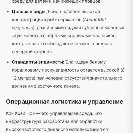
среду для детей и начинающих пловцов.
Целевые виды:
Район населен высокой
концентрацией рыб-сержантов (
Abudefduf
vaigiensis
), различными видами губанов и молодых
акул-молотов с черными кончиками плавников,
которые часто наблюдаются на мелководье с
северной стороны.
Стандарты видимости:
Благодаря белому
коралловому песку видимость остается высокой (8–
12 метров) при условии отсутствия значительного
волнения с восточного канала.
Операционная логистика и управление
Кох Кхай Нок — это управляемая среда. Его
инфраструктура разработана для обработки
высокочастотного дневного использования со