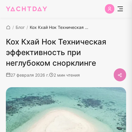
/
Блог
/
Кох Кхай Нок Техническая эффективность при неглубоком снорклинге
Кох Кхай Нок Техническая
эффективность при
неглубоком снорклинге
27 февраля 2026 г.
2 мин чтения