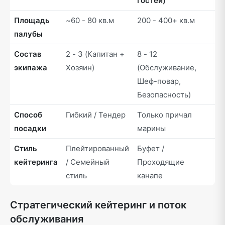
гостей)
Площадь
~60 - 80 кв.м
200 - 400+ кв.м
палубы
Состав
2 - 3 (Капитан +
8 - 12
экипажа
Хозяин)
(Обслуживание,
Шеф-повар,
Безопасность)
Способ
Гибкий / Тендер
Только причал
посадки
марины
Стиль
Плейтированный
Буфет /
кейтеринга
/ Семейный
Проходящие
стиль
канапе
Стратегический кейтеринг и поток
обслуживания