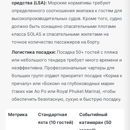
средства (LSA):
Морские нормативы требуют
определенного соотношения экипажа к гостям для
высокопроизводительных судов. Кроме того, судно
должно быть оснащено спасательными плотами
класса SOLAS и спасательными жилетами на
точное количество пассажиров на борту.
Логистика посадки:
Посадка 50+ гостей с пляжа
или небольшого тендера требует много времени и
неэффективна. Профессиональные чартеры для
больших групп отдают приоритет посадке «Корма к
причалу» или «Боком» на глубоководных марин
(таких как Ao Po или Royal Phuket Marina), чтобы
обеспечить безопасную, сухую и быструю посадку.
Метрика
Стандартная
Событийный
яхта (10 гостей)
катамаран (50