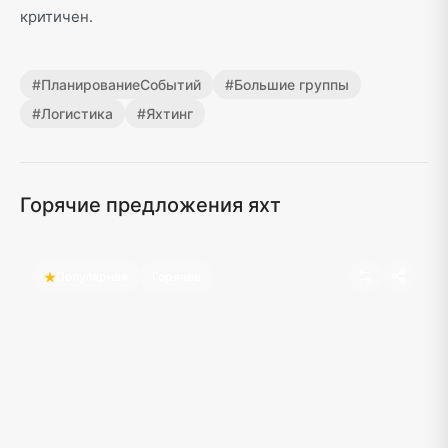
критичен.
#
ПланированиеСобытий
#
Большие группы
#
Логистика
#
Яхтинг
Горячие предложения яхт
Популярная
Горячее