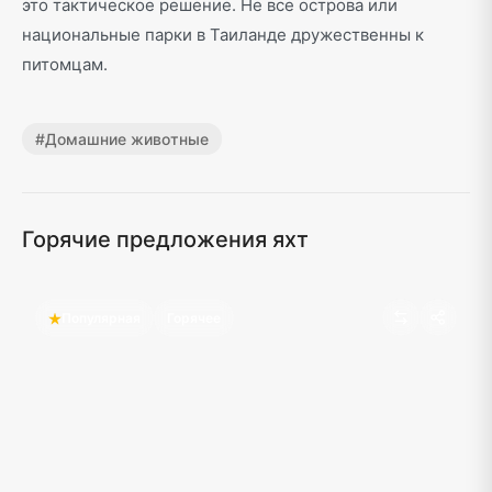
это тактическое решение. Не все острова или
национальные парки в Таиланде дружественны к
питомцам.
#
Домашние животные
Горячие предложения яхт
Популярная
Горячее