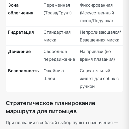
Зона
Переменная
Фиксированная
облегчения
(Трава/Грунт)
(Искусственный
газон/Подушка)
Гидратация
Стандартная
Непроливающаяся/
миска
Взвешенная миска
Движение
Свободное
На привязи (во
передвижение
время плавания)
Безопасность
Ошейник/
Спасательный
Шлея
жилет для собак с
ручкой
Стратегическое планирование
маршрута для питомцев
При плавании с собакой выбор пункта назначения —