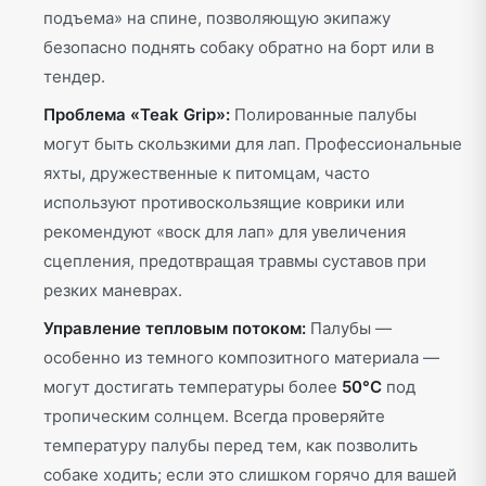
подъема» на спине, позволяющую экипажу
безопасно поднять собаку обратно на борт или в
тендер.
Проблема «Teak Grip»:
Полированные палубы
могут быть скользкими для лап. Профессиональные
яхты, дружественные к питомцам, часто
используют противоскользящие коврики или
рекомендуют «воск для лап» для увеличения
сцепления, предотвращая травмы суставов при
резких маневрах.
Управление тепловым потоком:
Палубы —
особенно из темного композитного материала —
могут достигать температуры более
50°C
под
тропическим солнцем. Всегда проверяйте
температуру палубы перед тем, как позволить
собаке ходить; если это слишком горячо для вашей