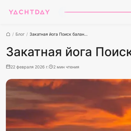
/
Блог
/
Закатная йога Поиск баланса на катамаране
Закатная йога Поис
22 февраля 2026 г.
2 мин чтения