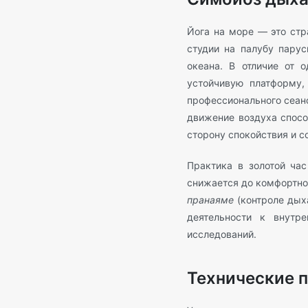
Йога на море — это стр
студии на палубу парус
океана. В отличие от 
устойчивую платформу,
профессионального сеанс
движение воздуха спосо
сторону спокойствия и с
Практика в золотой час
снижается до комфортног
пранаяме
(контроле дыха
деятельности к внутр
исследований.
Технические 