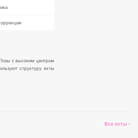
тика
коррекции
 Позы с высоким центром
ользуют структуру яхты
Все яхты