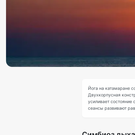
Йога на катамаране с
Двухкорпусная констр
усиливает состояние 
сеансы развивают рав
Симбиоз дыха