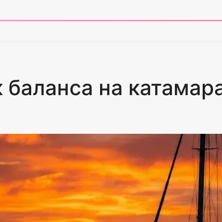
к баланса на катамар