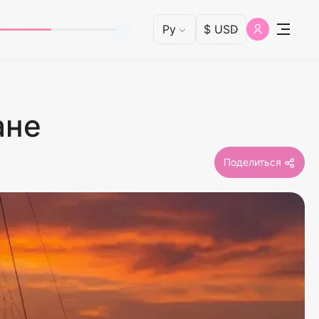
ане
Поделиться