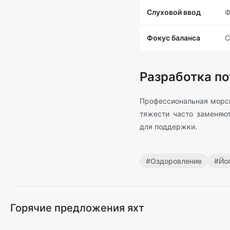
Слуховой ввод
Ф
Фокус баланса
С
Разработка по
Профессиональная морск
тяжести часто заменяю
для поддержки.
#
Оздоровление
#
Йо
Горячие предложения яхт