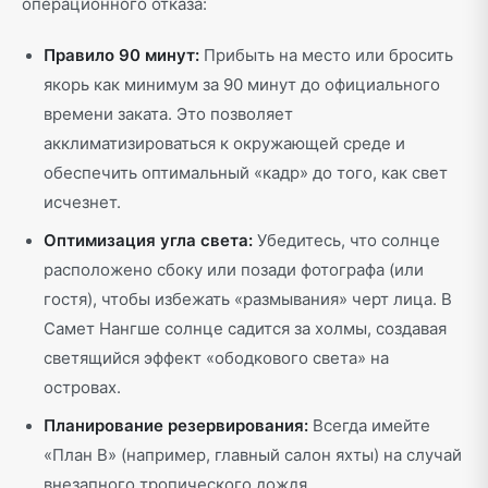
операционного отказа:
Правило 90 минут:
Прибыть на место или бросить
якорь как минимум за 90 минут до официального
времени заката. Это позволяет
акклиматизироваться к окружающей среде и
обеспечить оптимальный «кадр» до того, как свет
исчезнет.
Оптимизация угла света:
Убедитесь, что солнце
расположено сбоку или позади фотографа (или
гостя), чтобы избежать «размывания» черт лица. В
Самет Нангше солнце садится за холмы, создавая
светящийся эффект «ободкового света» на
островах.
Планирование резервирования:
Всегда имейте
«План B» (например, главный салон яхты) на случай
внезапного тропического дождя.