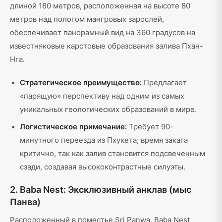
длиной 180 метров, расположенная на высоте 80
метров над пологом мангровых зарослей,
обеспечивает панорамный вид на 360 градусов на
известняковые карстовые образования залива Пхан-
Нга.
Стратегическое преимущество:
Предлагает
«парящую» перспективу над одним из самых
уникальных геологических образований в мире.
Логистическое примечание:
Требует 90-
минутного переезда из Пхукета; время заката
критично, так как залив становится подсвеченным
сзади, создавая высококонтрастные силуэты.
2. Baba Nest: Эксклюзивный анклав (мыс
Панва)
Расположенный в поместье Sri Panwa, Baba Nest