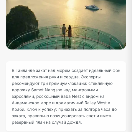
В Таиланде закат над морем создает идеальный фон
для предложения руки и сердца. Эксперты
рекомендуют три премиум-локации: стеклянную
дорожку Samet Nangshe над мангровыми
зарослями, роскошный Baba Nest с видом на
Андаманское море и драматичный Railay West в
Краби. Ключ к успеху: приехать за полтора часа до
заката, правильно позиционировать свет и иметь
резервный план на случай дождя.