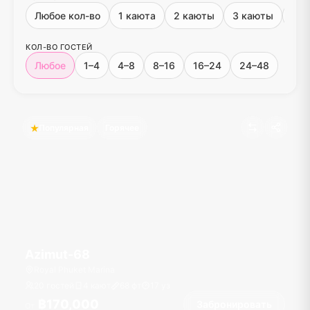
Любое кол-во
1 каюта
2 каюты
3 каюты
4+ 
КОЛ-ВО ГОСТЕЙ
Любое
1–4
4–8
8–16
16–24
24–48
Популярная
Горячее
Azimut-68
Royal Phuket Marina
20 гостей
4 кают
68
фт
17
уз
฿170,000
Забронировать
От