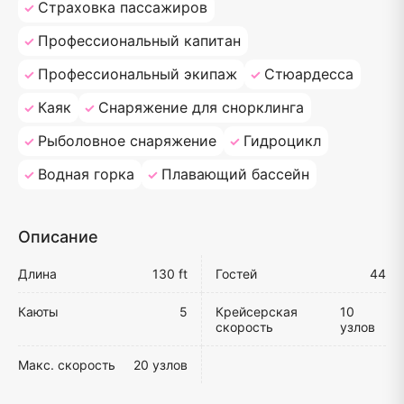
Страховка пассажиров
Профессиональный капитан
Профессиональный экипаж
Стюардесса
Каяк
Снаряжение для снорклинга
Рыболовное снаряжение
Гидроцикл
Водная горка
Плавающий бассейн
Описание
Длина
130 ft
Гостей
44
Каюты
5
Крейсерская
10
скорость
узлов
Макс. скорость
20 узлов