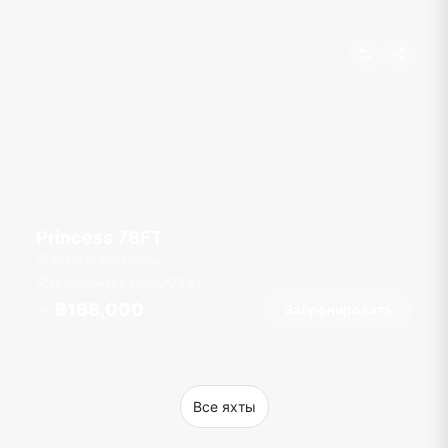
Princess 78FT
Ao Po Grand Marina
18 гостей
4 кают
78
фт
฿168,000
Забронировать
От
Все яхты