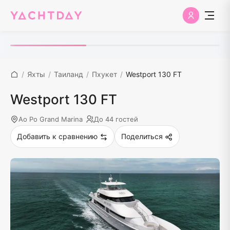
/
Яхты
/
Таиланд
/
Пхукет
/
Westport 130 FT
Westport 130 FT
Ao Po Grand Marina
До 44 гостей
Добавить к сравнению
Поделиться