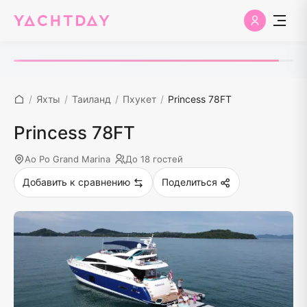
/
Яхты
/
Таиланд
/
Пхукет
/
Princess 78FT
Princess 78FT
Ao Po Grand Marina
До 18 гостей
Добавить к сравнению
Поделиться