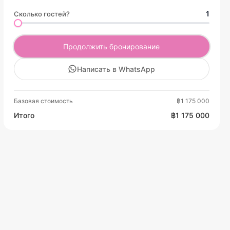
1
Сколько гостей?
Продолжить бронирование
Написать в WhatsApp
Базовая стоимость
฿1 175 000
Итого
฿1 175 000