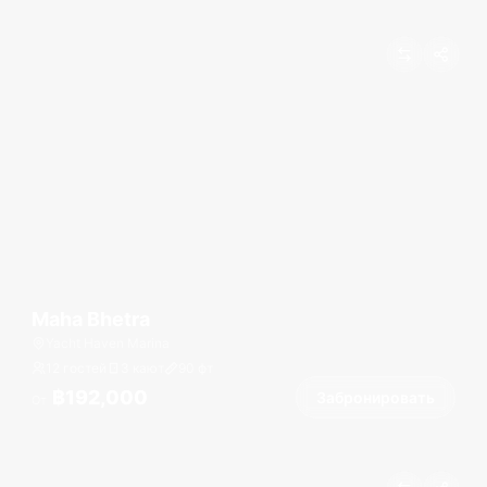
Maha Bhetra
Yacht Haven Marina
12 гостей
3 кают
90
фт
฿192,000
Забронировать
От