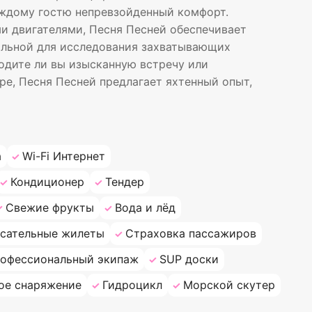
аждому гостю непревзойденный комфорт.
 двигателями, Песня Песней обеспечивает
еальной для исследования захватывающих
одите ли вы изысканную встречу или
е, Песня Песней предлагает яхтенный опыт,
а
Wi-Fi Интернет
Кондиционер
Тендер
Свежие фрукты
Вода и лёд
сательные жилеты
Страховка пассажиров
офессиональный экипаж
SUP доски
ое снаряжение
Гидроцикл
Морской скутер