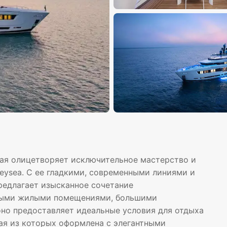
рая олицетворяет исключительное мастерство и
eysea. С ее гладкими, современными линиями и
редлагает изысканное сочетание
рными жилыми помещениями, большими
но предоставляет идеальные условия для отдыха
ая из которых оформлена с элегантными