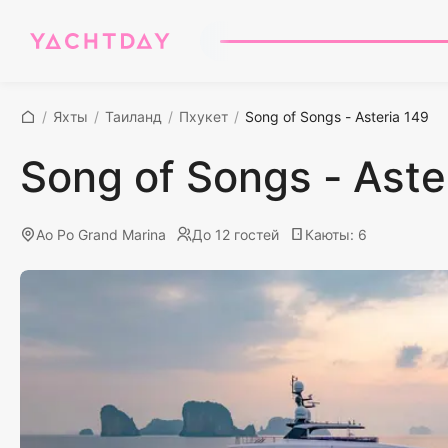
/
Яхты
/
Таиланд
/
Пхукет
/
Song of Songs - Asteria 149
Song of Songs - Aste
Ao Po Grand Marina
До 12 гостей
Каюты
:
6