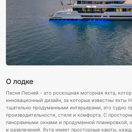
О лодке
Песня Песней - это роскошная моторная яхта, кото
инновационный дизайн, за которые известны яхты H
тщательно продуманными интерьерами, это судно п
производительности, стиля и комфорта. С просто
панорамными окнами и продуманной планировкой, о
и развлечений. Яхта имеет просторные каюты, кажд