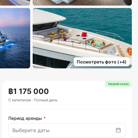
Посмотреть фото
(+
4
)
Низкий сезон
฿1 175 000
С капитаном
·
Полный день
Период аренды