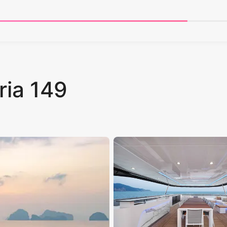
ria 149