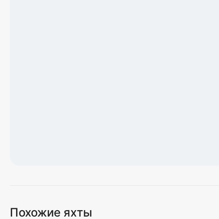
Загрузка карты...
Похожие яхты