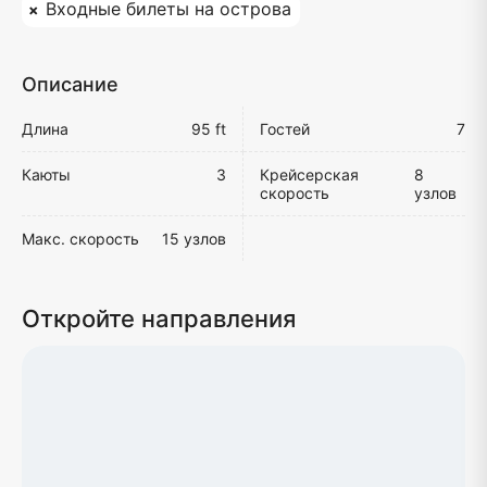
Входные билеты на острова
Описание
Длина
95 ft
Гостей
7
Каюты
3
Крейсерская
8
скорость
узлов
Макс. скорость
15 узлов
Откройте направления