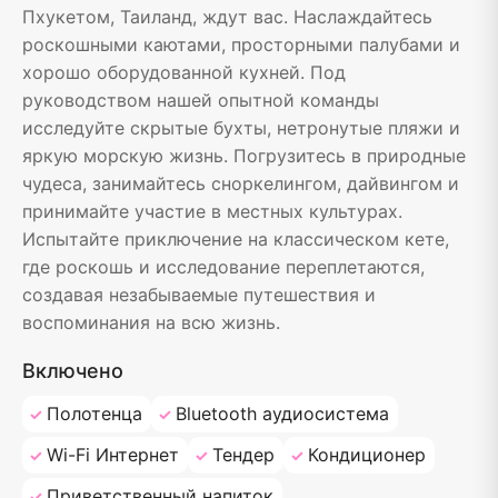
Пхукетом, Таиланд, ждут вас. Наслаждайтесь
роскошными каютами, просторными палубами и
хорошо оборудованной кухней. Под
руководством нашей опытной команды
исследуйте скрытые бухты, нетронутые пляжи и
яркую морскую жизнь. Погрузитесь в природные
чудеса, занимайтесь сноркелингом, дайвингом и
принимайте участие в местных культурах.
Испытайте приключение на классическом кете,
где роскошь и исследование переплетаются,
создавая незабываемые путешествия и
воспоминания на всю жизнь.
Включено
Полотенца
Bluetooth аудиосистема
Wi-Fi Интернет
Тендер
Кондиционер
Приветственный напиток