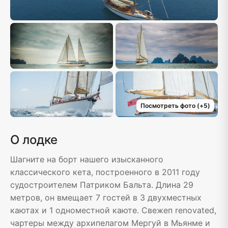
Посмотреть фото
(+
5
)
О лодке
Шагните на борт нашего изысканного
классического кета, построенного в 2011 году
судостроителем Патриком Бальта. Длина 29
метров, он вмещает 7 гостей в 3 двухместных
каютах и 1 одноместной каюте. Свежеп renovated,
чартеры между архипелагом Мергуй в Мьянме и