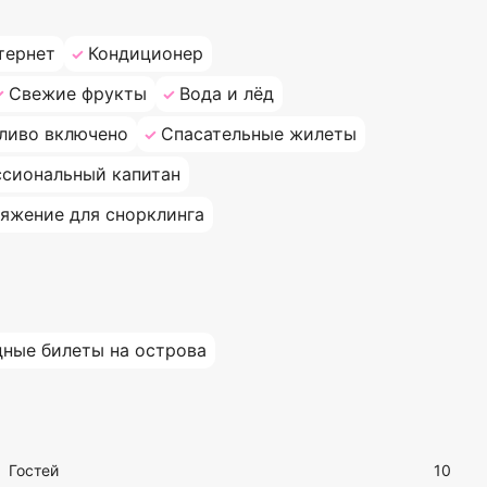
тернет
Кондиционер
Свежие фрукты
Вода и лёд
ливо включено
Спасательные жилеты
сиональный капитан
яжение для снорклинга
дные билеты на острова
Гостей
10