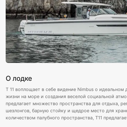
О лодке
T 11 воплощает в себе видение Nimbus о идеальном 
жизни на море и создания веселой социальной атмо
предлагает множество пространства для отдыха, ре
шезлонгов, барную стойку и щедрое место для хран
количеством палубного пространства, T11 предлага