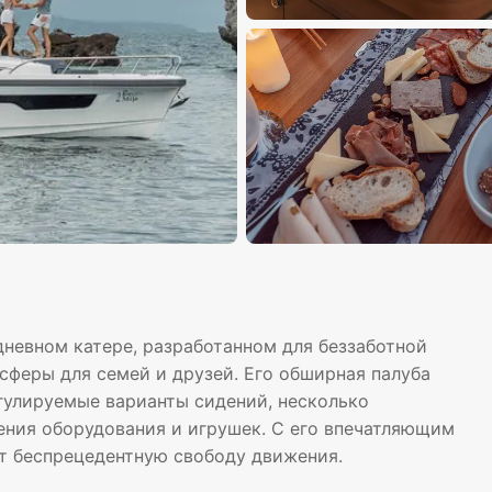
дневном катере, разработанном для беззаботной
сферы для семей и друзей. Его обширная палуба
гулируемые варианты сидений, несколько
ения оборудования и игрушек. С его впечатляющим
ет беспрецедентную свободу движения.