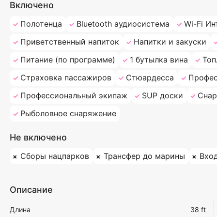
Включено
Полотенца
Bluetooth аудиосистема
Wi-Fi Ин
Приветственный напиток
Напитки и закуски
Питание (по программе)
1 бутылка вина
Топ
Страховка пассажиров
Стюардесса
Профес
Профессиональный экипаж
SUP доски
Снар
Рыболовное снаряжение
Не включено
Сборы нацпарков
Трансфер до марины
Вхо
Описание
Длина
38 ft