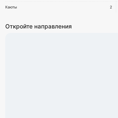
Каюты
2
Откройте направления