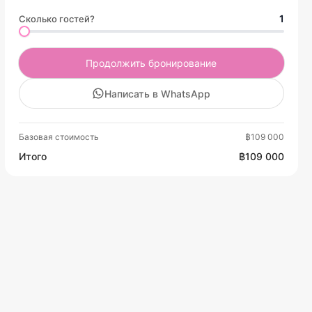
1
Сколько гостей?
Продолжить бронирование
Написать в WhatsApp
Базовая стоимость
฿109 000
Итого
฿109 000