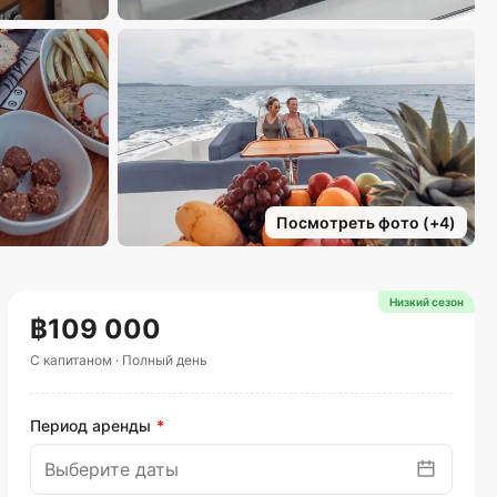
Посмотреть фото
(+
4
)
Низкий сезон
฿109 000
С капитаном
·
Полный день
Период аренды