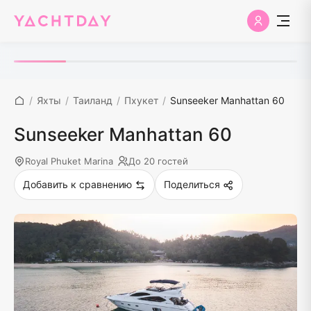
/
Яхты
/
Таиланд
/
Пхукет
/
Sunseeker Manhattan 60
Sunseeker Manhattan 60
Royal Phuket Marina
До 20 гостей
Добавить к сравнению
Поделиться