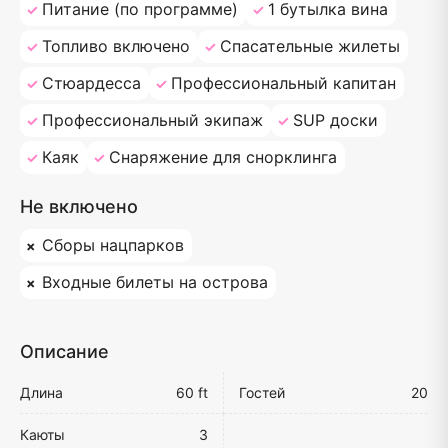
Питание (по программе)
1 бутылка вина
Топливо включено
Спасательные жилеты
Стюардесса
Профессиональный капитан
Профессиональный экипаж
SUP доски
Каяк
Снаряжение для снорклинга
Не включено
Сборы нацпарков
Входные билеты на острова
Описание
Длина
60 ft
Гостей
20
Каюты
3