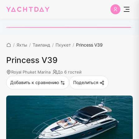
/
Яхты
/
Таиланд
/
Пхукет
/
Princess V39
Princess V39
Royal Phuket Marina
До 6 гостей
Добавить к сравнению
Поделиться