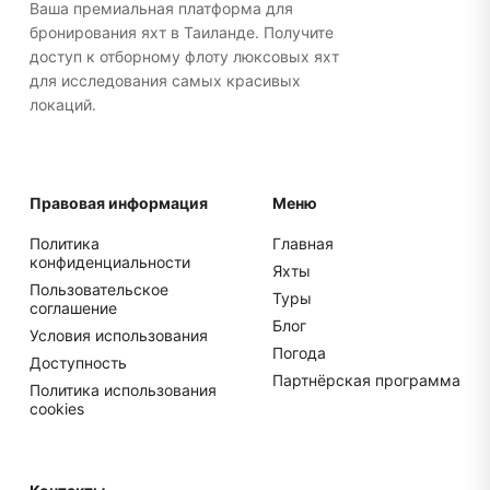
чемоданы для более удобного хранения.
Ваша премиальная платформа для
бронирования яхт в Таиланде. Получите
доступ к отборному флоту люксовых яхт
для исследования самых красивых
локаций.
Правовая информация
Меню
Политика
Главная
конфиденциальности
Яхты
Пользовательское
Туры
соглашение
Блог
Условия использования
Погода
Доступность
Партнёрская программа
Политика использования
cookies