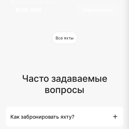
12 гостей
2 кают
54
фт
฿135,000
Забронировать
От
Все яхты
Часто задаваемые
вопросы
Как забронировать яхту?
Вы можете забронировать яхту напрямую на нашем