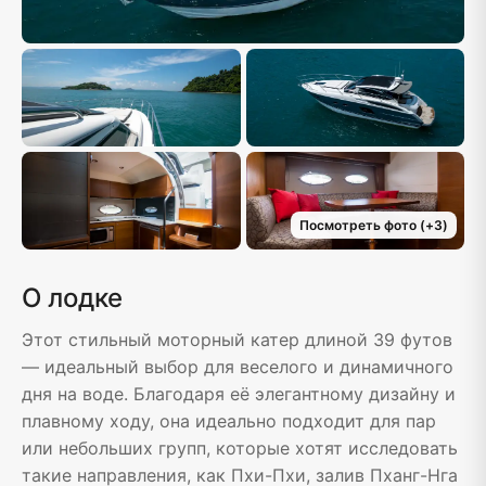
Посмотреть фото
(+
3
)
О лодке
Этот стильный моторный катер длиной 39 футов
— идеальный выбор для веселого и динамичного
дня на воде. Благодаря её элегантному дизайну и
плавному ходу, она идеально подходит для пар
или небольших групп, которые хотят исследовать
такие направления, как Пхи-Пхи, залив Пханг-Нга