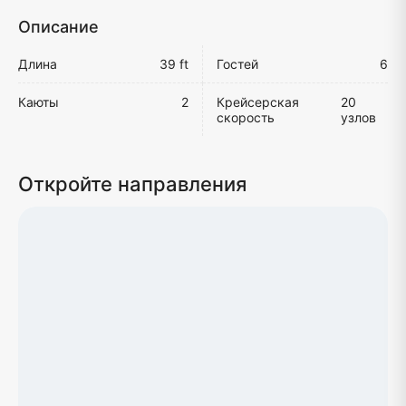
Описание
Длина
39 ft
Гостей
6
Каюты
2
Крейсерская
20
скорость
узлов
Откройте направления