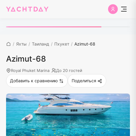
/
Яхты
/
Таиланд
/
Пхукет
/
Azimut-68
Azimut-68
Royal Phuket Marina
До 20 гостей
Добавить к сравнению
Поделиться