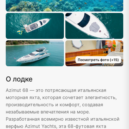
Посмотреть фото
(+
15
)
О лодке
Azimut 68 — это потрясающая итальянская
моторная яхта, которая сочетает элегантность,
производительность и комфорт, создавая
незабываемые впечатления на море.
Разработанная всемирно известной итальянской
верфью Azimut Yachts, эта 68-футовая яхта