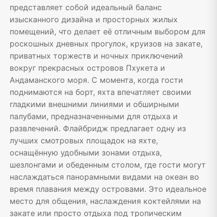
представляет собой идеальный баланс
изысканного дизайна и просторных жилых
помещений, что делает её отличным выбором для
роскошных дневных прогулок, круизов на закате,
приватных торжеств и ночных приключений
вокруг прекрасных островов Пхукета и
Андаманского моря. С момента, когда гости
поднимаются на борт, яхта впечатляет своими
гладкими внешними линиями и обширными
палубами, предназначенными для отдыха и
развлечений. Флайбридж предлагает одну из
лучших смотровых площадок на яхте,
оснащённую удобными зонами отдыха,
шезлонгами и обеденным столом, где гости могут
наслаждаться панорамными видами на океан во
время плавания между островами. Это идеальное
место для общения, наслаждения коктейлями на
закате или просто отдыха под тропическим