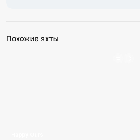
Загрузка карты...
Похожие яхты
Happy Ours