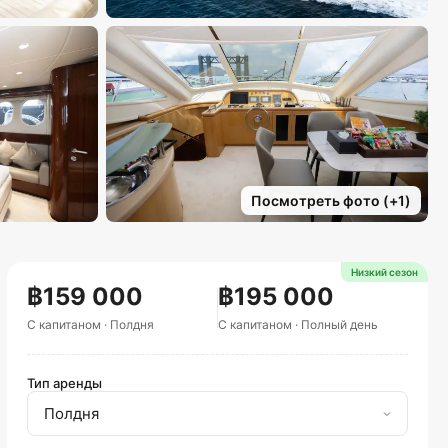
Посмотреть фото
(+
1
)
Низкий сезон
฿159 000
฿195 000
С капитаном
·
Полдня
С капитаном
·
Полный день
Тип аренды