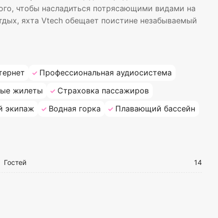
того, чтобы насладиться потрясающими видами на
тдых, яхта Vtech обещает поистине незабываемый
тернет
Профессиональная аудиосистема
ные жилеты
Страховка пассажиров
й экипаж
Водная горка
Плавающий бассейн
Гостей
14