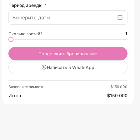
Период аренды
1
Сколько гостей?
Продолжить бронирование
Написать в WhatsApp
Базовая стоимость
฿159 000
Итого
฿159 000