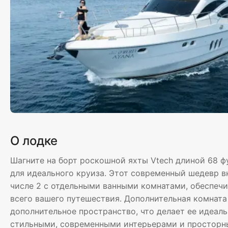
О лодке
Шагните на борт роскошной яхты Vtech длиной 68 ф
для идеального круиза. Этот современный шедевр в
числе 2 с отдельными ванными комнатами, обеспечи
всего вашего путешествия. Дополнительная комнат
дополнительное пространство, что делает ее идеаль
стильными, современными интерьерами и простор