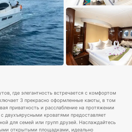
утов, где элегантность встречается с комфортом
ключает 3 прекрасно оформленные каюты, в том
вая приватность и расслабление на протяжении
а с двухъярусными кроватями предоставляет
ной для семей или групп друзей. Наслаждайтесь
ными открытыми площадками, идеально