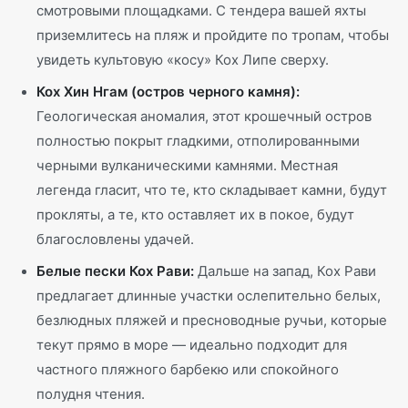
смотровыми площадками. С тендера вашей яхты
приземлитесь на пляж и пройдите по тропам, чтобы
увидеть культовую «косу» Кох Липе сверху.
Кох Хин Нгам (остров черного камня):
Геологическая аномалия, этот крошечный остров
полностью покрыт гладкими, отполированными
черными вулканическими камнями. Местная
легенда гласит, что те, кто складывает камни, будут
прокляты, а те, кто оставляет их в покое, будут
благословлены удачей.
Белые пески Кох Рави:
Дальше на запад, Кох Рави
предлагает длинные участки ослепительно белых,
безлюдных пляжей и пресноводные ручьи, которые
текут прямо в море — идеально подходит для
частного пляжного барбекю или спокойного
полудня чтения.