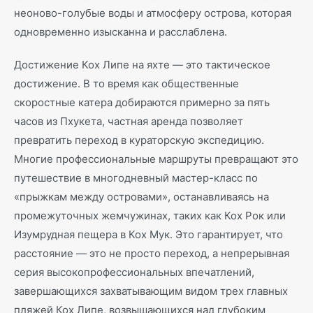
неоново-голубые воды и атмосферу острова, которая
одновременно изысканна и расслаблена.
Достижение Кох Липе на яхте — это тактическое
достижение. В то время как общественные
скоростные катера добираются примерно за пять
часов из Пхукета, частная аренда позволяет
превратить переход в кураторскую экспедицию.
Многие профессиональные маршруты превращают это
путешествие в многодневный мастер-класс по
«прыжкам между островами», останавливаясь на
промежуточных жемчужинах, таких как Кох Рок или
Изумрудная пещера в Кох Мук. Это гарантирует, что
расстояние — это не просто переход, а непрерывная
серия высокопрофессиональных впечатлений,
завершающихся захватывающим видом трех главных
пляжей Кох Липе, возвышающихся над глубоким