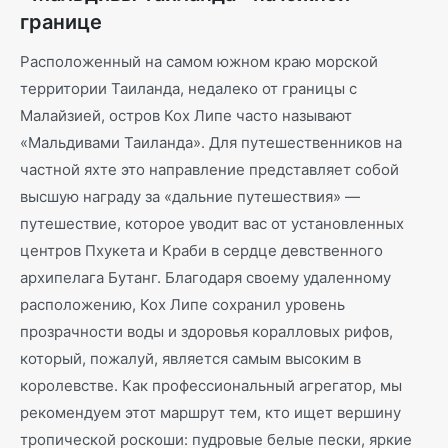
границе
Расположенный на самом южном краю морской
территории Таиланда, недалеко от границы с
Малайзией, остров Кох Липе часто называют
«Мальдивами Таиланда». Для путешественников на
частной яхте это направление представляет собой
высшую награду за «дальние путешествия» —
путешествие, которое уводит вас от установленных
центров Пхукета и Краби в сердце девственного
архипелага Бутанг. Благодаря своему удаленному
расположению, Кох Липе сохранил уровень
прозрачности воды и здоровья коралловых рифов,
который, пожалуй, является самым высоким в
королевстве. Как профессиональный агрегатор, мы
рекомендуем этот маршрут тем, кто ищет вершину
тропической роскоши: пудровые белые пески, яркие