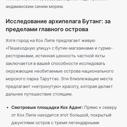
андаманским синим морем.
Исследование архипелага Бутанг: за
пределами главного острова
Хотя город на Кох Липе предлагает живую
«Пешеходную улицу» с бутик-магазинами и гурме-
ресторанами, истинная ценность частной яхты
заключается в вашей способности исследовать
окружающие необитаемые острова национального
морского парка Таруттао. Эти близлежащие места
предлагают «нетронутую» красоту, которая делает
дальнее путешествие стоящим.
Смотровые площадки Кох Аданг:
Прямо к северу
от Кох Липе находится этот большой, покрытый
джунглями остров с тремя легендарными