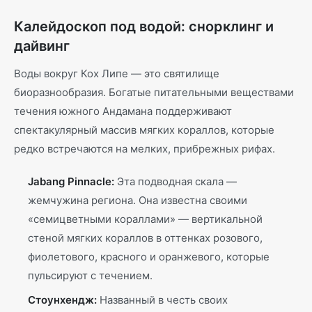
Калейдоскоп под водой: снорклинг и
дайвинг
Воды вокруг Кох Липе — это святилище
биоразнообразия. Богатые питательными веществами
течения южного Андамана поддерживают
спектакулярный массив мягких кораллов, которые
редко встречаются на мелких, прибрежных рифах.
Jabang Pinnacle:
Эта подводная скала —
жемчужина региона. Она известна своими
«семицветными кораллами» — вертикальной
стеной мягких кораллов в оттенках розового,
фиолетового, красного и оранжевого, которые
пульсируют с течением.
Стоунхендж:
Названный в честь своих