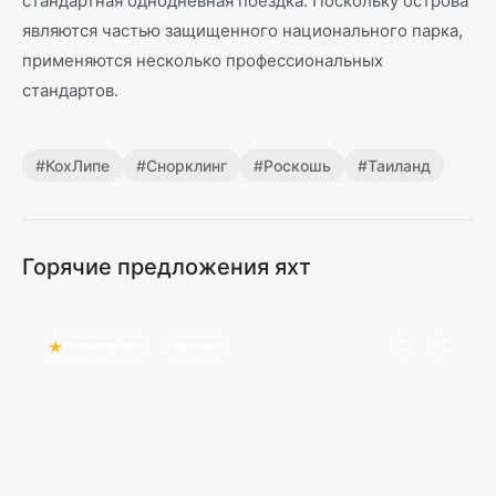
стандартная однодневная поездка. Поскольку острова
являются частью защищенного национального парка,
применяются несколько профессиональных
стандартов.
#
КохЛипе
#
Снорклинг
#
Роскошь
#
Таиланд
Горячие предложения яхт
Популярная
Горячее