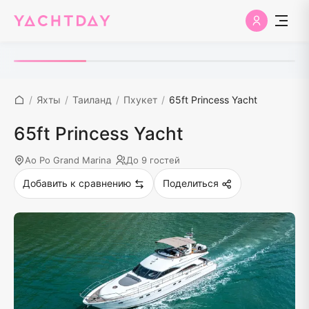
/
Яхты
/
Таиланд
/
Пхукет
/
65ft Princess Yacht
65ft Princess Yacht
Ao Po Grand Marina
До 9 гостей
Добавить к сравнению
Поделиться