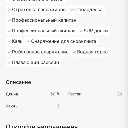
Страховка пассажиров
Стюардесса
Профессиональный капитан
Профессиональный экипаж
SUP доски
Каяк
Снаряжение для снорклинга
Рыболовное снаряжение
Водная горка
Плавающий бассейн
Описание
Длина
50 ft
Гостей
30
Каюты
3
Откройте направления