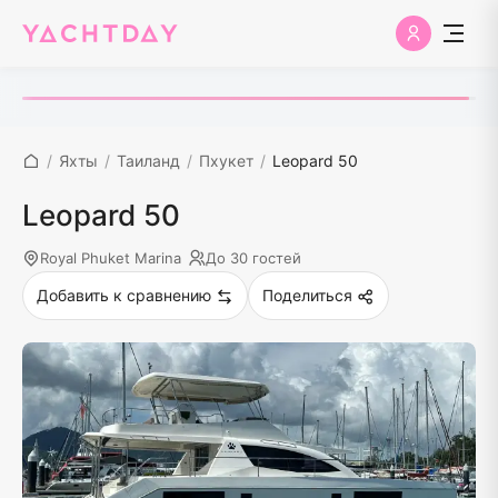
/
Яхты
/
Таиланд
/
Пхукет
/
Leopard 50
Leopard 50
Royal Phuket Marina
До 30 гостей
Добавить к сравнению
Поделиться