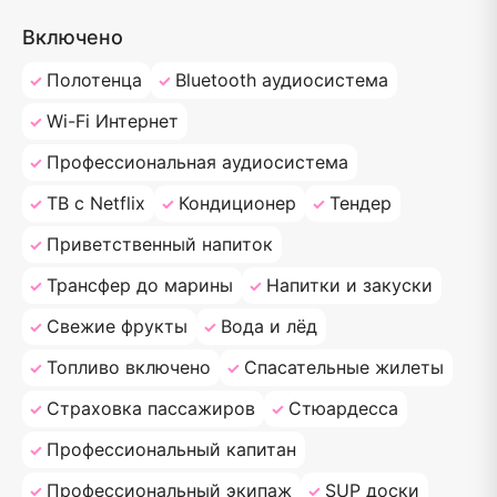
Включено
Полотенца
Bluetooth аудиосистема
Wi-Fi Интернет
Профессиональная аудиосистема
ТВ с Netflix
Кондиционер
Тендер
Приветственный напиток
Трансфер до марины
Напитки и закуски
Свежие фрукты
Вода и лёд
Топливо включено
Спасательные жилеты
Страховка пассажиров
Стюардесса
Профессиональный капитан
Профессиональный экипаж
SUP доски