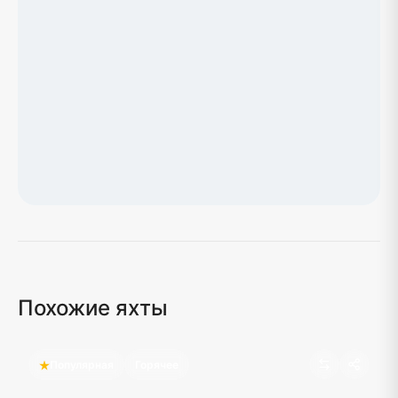
Загрузка карты...
Похожие яхты
Популярная
Горячее