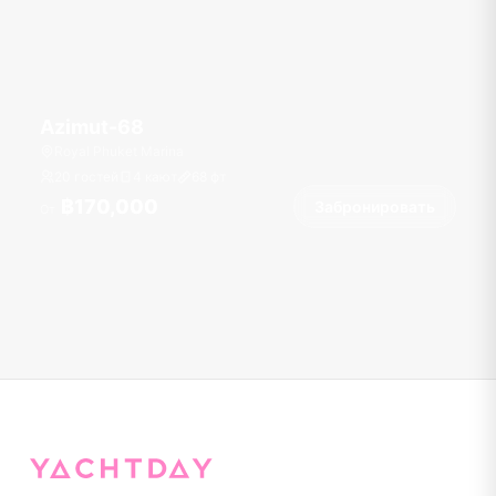
Azimut-68
Royal Phuket Marina
20 гостей
4 кают
68
фт
฿170,000
Забронировать
От