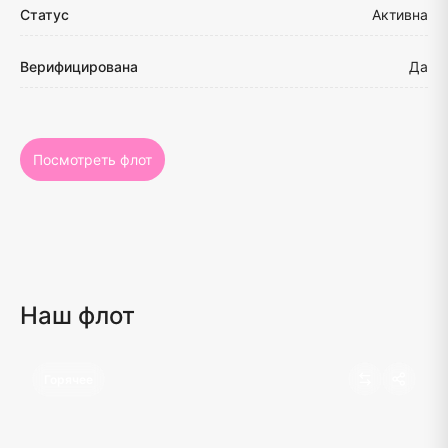
Статус
Активна
Верифицирована
Да
Посмотреть флот
Наш флот
Горячее