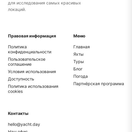
для исследования самых красивых
локаций.
Правовая информация
Меню
Политика
Главная
конфиденциальности
Яхты
Пользовательское
Туры
соглашение
Блог
Условия использования
Погода
Доступность
Партнёрская программа
Политика использования
cookies
Контакты
hello@yacht.day
Наш офис