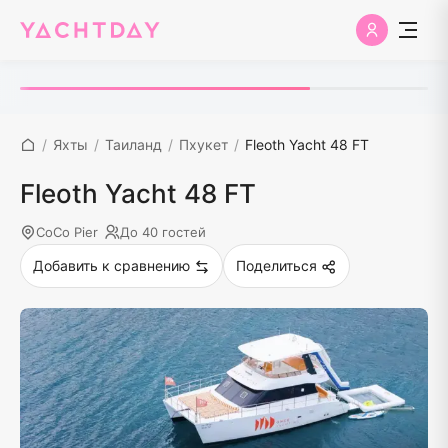
/
Яхты
/
Таиланд
/
Пхукет
/
Fleoth Yacht 48 FT
Fleoth Yacht 48 FT
CoCo Pier
До 40 гостей
Добавить к сравнению
Поделиться