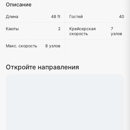
Описание
Длина
48 ft
Гостей
40
Каюты
2
Крейсерская
7
скорость
узлов
Макс. скорость
8 узлов
Откройте направления