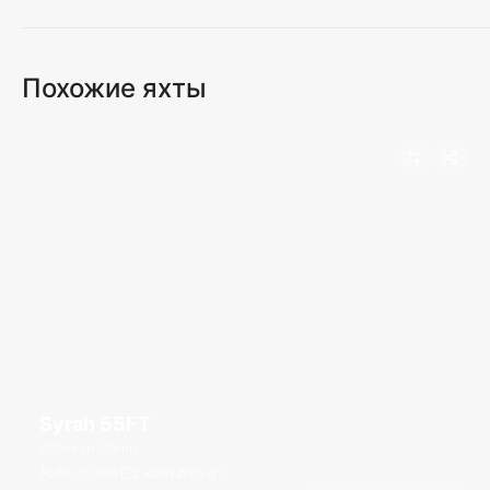
Похожие яхты
Syrah 55FT
Ocean Marina
40 гостей
2 кают
55
фт