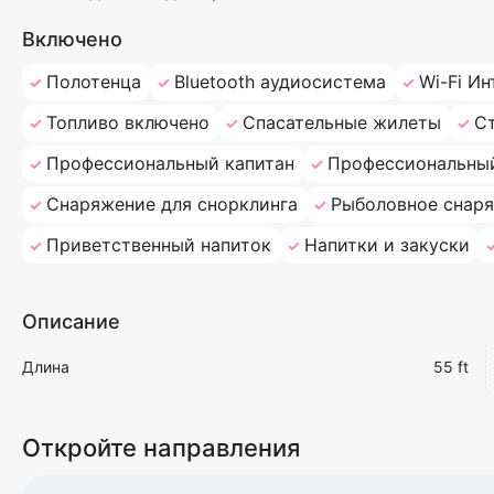
Включено
Полотенца
Bluetooth аудиосистема
Wi-Fi Ин
Топливо включено
Спасательные жилеты
С
Профессиональный капитан
Профессиональны
Снаряжение для снорклинга
Рыболовное снар
Приветственный напиток
Напитки и закуски
Описание
Длина
55 ft
Откройте направления