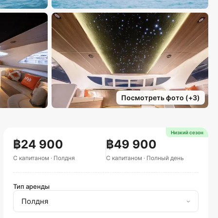
Посмотреть фото
(+
3
)
Низкий сезон
฿24 900
฿49 900
С капитаном
·
Полдня
С капитаном
·
Полный день
Тип аренды