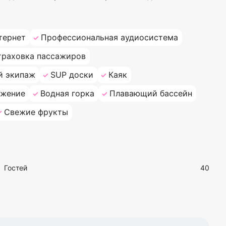
тернет
Профессиональная аудиосистема
траховка пассажиров
й экипаж
SUP доски
Каяк
яжение
Водная горка
Плавающий бассейн
Свежие фрукты
Гостей
40