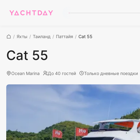
/
Яхты
/
Таиланд
/
Паттайя
/
Cat 55
Cat 55
Ocean Marina
До 40 гостей
Только дневные поездки