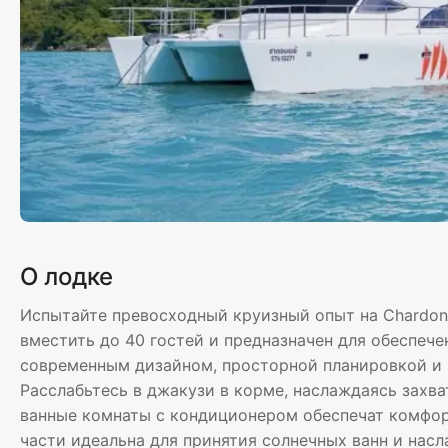
О лодке
Испытайте превосходный круизный опыт на Chardon
вместить до 40 гостей и предназначен для обеспеч
современным дизайном, просторной планировкой и
Расслабьтесь в джакузи в корме, наслаждаясь захв
ванные комнаты с кондиционером обеспечат комфор
части идеальна для принятия солнечных ванн и на