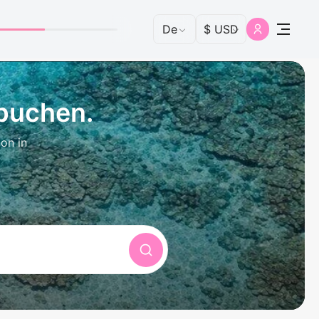
 buchen.
on in