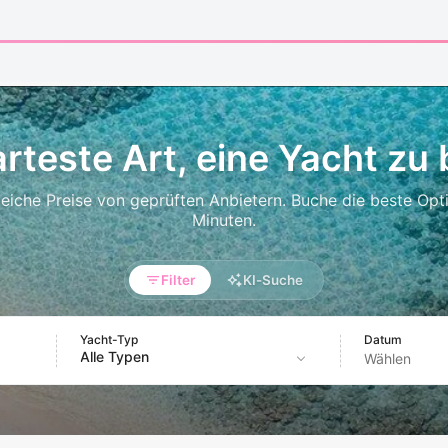
rteste Art, eine Yacht zu
leiche Preise von geprüften Anbietern. Buche die beste Opti
Minuten.
Filter
KI-Suche
Yacht-Typ
Datum