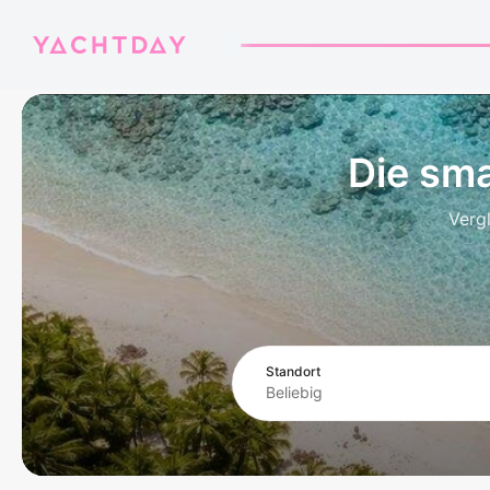
Die sma
Verg
Standort