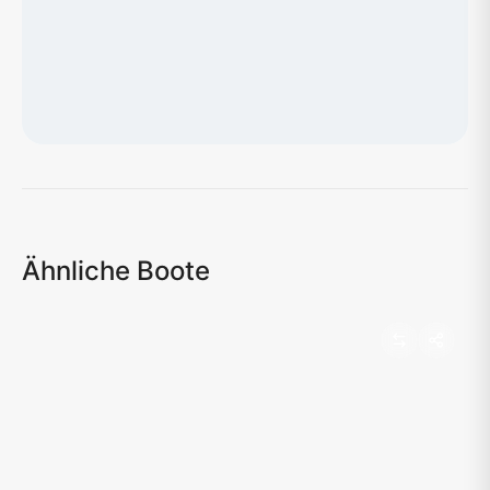
Karte wird geladen...
Ähnliche Boote