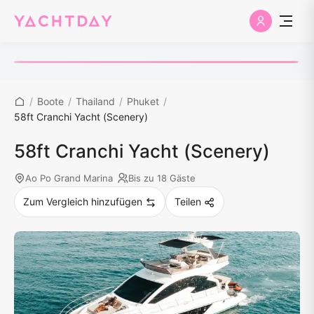
/
Boote
/
Thailand
/
Phuket
/
58ft Cranchi Yacht (Scenery)
58ft Cranchi Yacht (Scenery)
Ao Po Grand Marina
Bis zu 18 Gäste
Zum Vergleich hinzufügen
Teilen