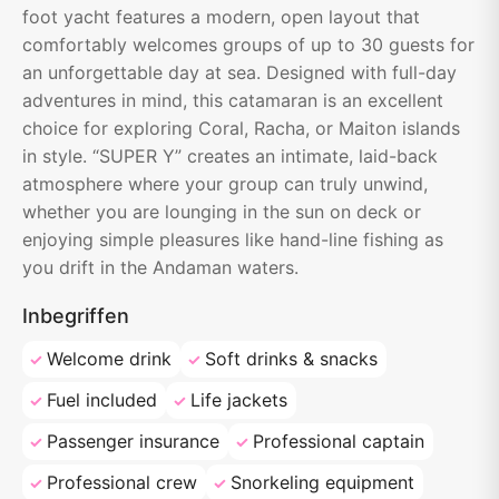
foot yacht features a modern, open layout that
comfortably welcomes groups of up to 30 guests for
an unforgettable day at sea. Designed with full-day
adventures in mind, this catamaran is an excellent
choice for exploring Coral, Racha, or Maiton islands
in style. “SUPER Y” creates an intimate, laid-back
atmosphere where your group can truly unwind,
whether you are lounging in the sun on deck or
enjoying simple pleasures like hand-line fishing as
you drift in the Andaman waters.
Inbegriffen
Welcome drink
Soft drinks & snacks
Fuel included
Life jackets
Passenger insurance
Professional captain
Professional crew
Snorkeling equipment