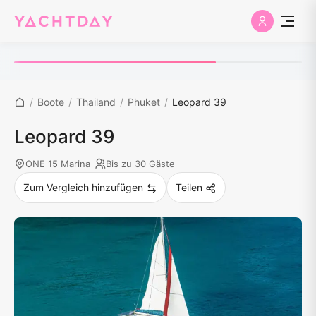
/
Boote
/
Thailand
/
Phuket
/
Leopard 39
Leopard 39
ONE 15 Marina
Bis zu 30 Gäste
Zum Vergleich hinzufügen
Teilen