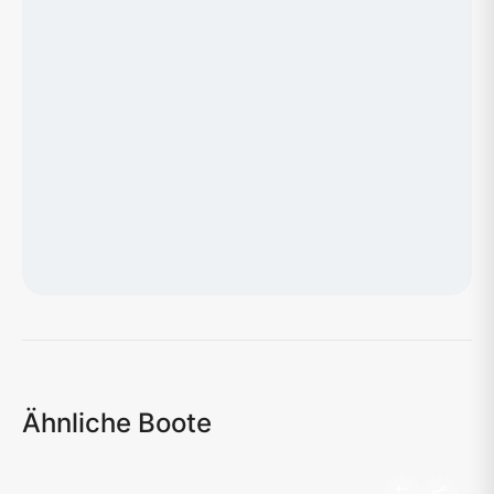
Karte wird geladen...
Ähnliche Boote