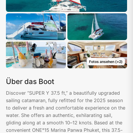
Fotos ansehen
(+
2
)
Über das Boot
Discover “SUPER Y 37.5 ft,” a beautifully upgraded
sailing catamaran, fully refitted for the 2025 season
to deliver a fresh and comfortable experience on the
water. She offers an authentic, exhilarating sail,
gliding along at a smooth 10–12 knots. Based at the
convenient ONE°15 Marina Panwa Phuket, this 37.5-