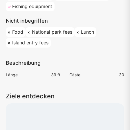
Fishing equipment
Nicht inbegriffen
Food
National park fees
Lunch
Island entry fees
Beschreibung
Länge
39 ft
Gäste
30
Ziele entdecken