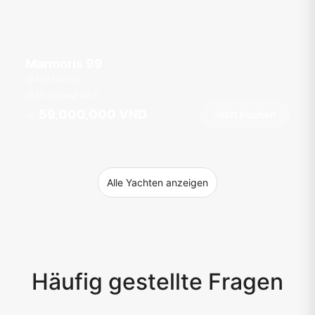
Marmoris 99
Ana Marina
30 Gäste
42
ft
59,000,000 VND
Jetzt buchen
Ab
Alle Yachten anzeigen
Häufig gestellte Fragen