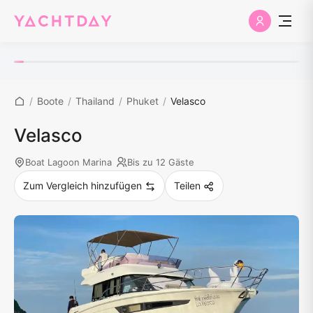
/
Boote
/
Thailand
/
Phuket
/
Velasco
Velasco
Boat Lagoon Marina
Bis zu 12 Gäste
Zum Vergleich hinzufügen
Teilen