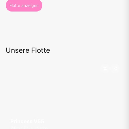
Flotte anzeigen
Unsere Flotte
Princess V55
Royal Phuket Marina