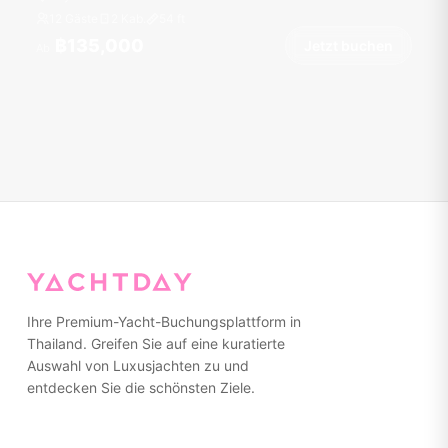
12 Gäste
2 Kab.
54
ft
฿135,000
Jetzt buchen
Ab
Ihre Premium-Yacht-Buchungsplattform in
Thailand. Greifen Sie auf eine kuratierte
Auswahl von Luxusjachten zu und
entdecken Sie die schönsten Ziele.