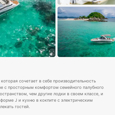
 которая сочетает в себе производительность
nline с просторным комфортом семейного палубного
остранством, чем другие лодки в своем классе, и
 форме J и кухню в кокпите с электрическим
лекать гостей.