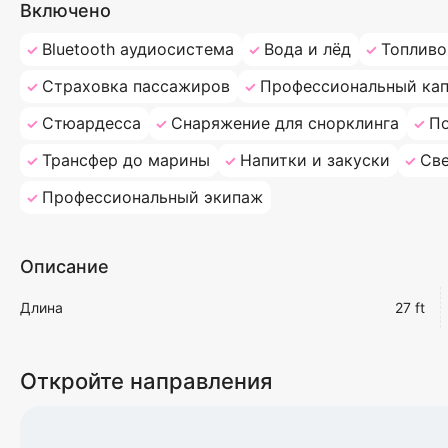
Включено
Bluetooth аудиосистема
Вода и лёд
Топливо
Страховка пассажиров
Профессиональный кап
Стюардесса
Снаряжение для снорклинга
П
Трансфер до марины
Напитки и закуски
Св
Профессиональный экипаж
Описание
Длина
27 ft
Откройте направления