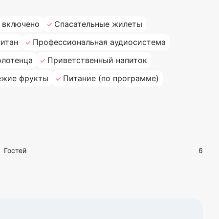
 включено
Спасательные жилеты
итан
Профессиональная аудиосистема
олотенца
Приветственный напиток
ежие фрукты
Питание (по программе)
Гостей
6