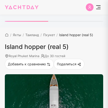
/
Яхты
/
Таиланд
/
Пхукет
/
Island hopper (real 5)
Island hopper (real 5)
Royal Phuket Marina
До 30 гостей
Добавить к сравнению
Поделиться