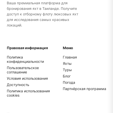
чемоданы для более удобного хранения.
Ваша премиальная платформа для
бронирования яхт в Таиланде. Получите
доступ к отборному флоту люксовых яхт
для исследования самых красивых
локаций.
Правовая информация
Меню
Политика
Главная
конфиденциальности
Яхты
Пользовательское
Туры
соглашение
Блог
Условия использования
Погода
Доступность
Партнёрская программа
Политика использования
cookies