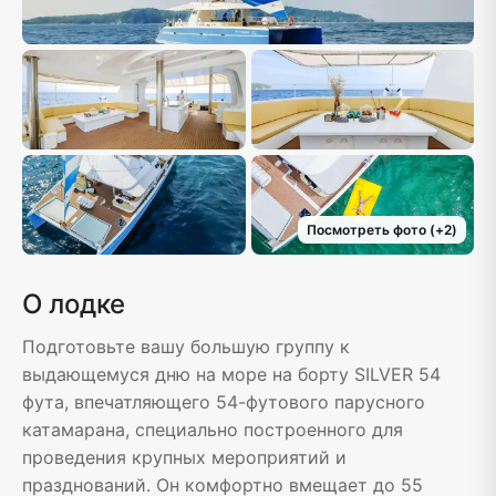
Посмотреть фото
(+
2
)
О лодке
Подготовьте вашу большую группу к
выдающемуся дню на море на борту SILVER 54
фута, впечатляющего 54-футового парусного
катамарана, специально построенного для
проведения крупных мероприятий и
празднований. Он комфортно вмещает до 55