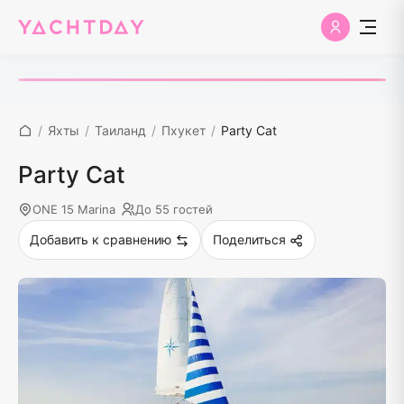
/
Яхты
/
Таиланд
/
Пхукет
/
Party Cat
Party Cat
ONE 15 Marina
До 55 гостей
Добавить к сравнению
Поделиться