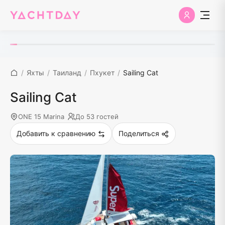
/
Яхты
/
Таиланд
/
Пхукет
/
Sailing Cat
Sailing Cat
ONE 15 Marina
До 53 гостей
Добавить к сравнению
Поделиться