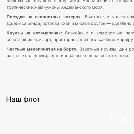
роскошных отпусков с друзьями. Направления включают 
тропические жемчужины Андаманского моря.
Поездки на скоростных катерах:
Быстрые и увлекатель
Джеймса Бонда, острова Кхай и многое другое — идеально дл
Круизы на катамаранах:
Спокойные и комфортные пару
сочетающие комфорт, просторность и потрясающие маршру
Частные мероприятия на борту:
Закатные круизы, дни ро
частные праздники, адаптированные под ваши пожелания.
Наш флот