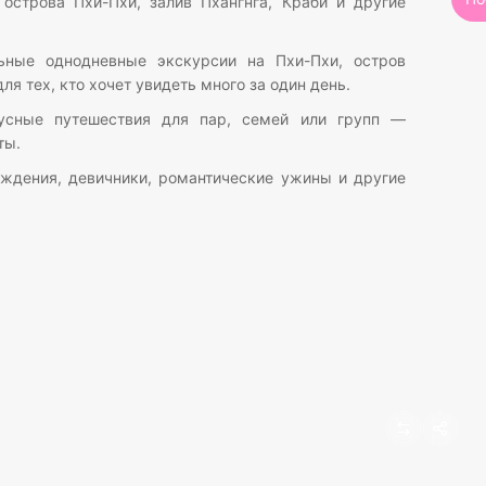
острова Пхи-Пхи, залив Пхангнга, Краби и другие
ные однодневные экскурсии на Пхи-Пхи, остров
я тех, кто хочет увидеть много за один день.
сные путешествия для пар, семей или групп —
ты.
ждения, девичники, романтические ужины и другие