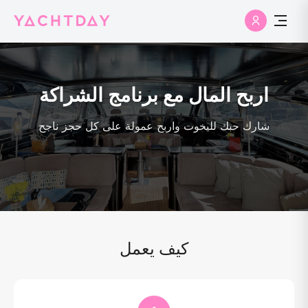
اربح المال مع برنامج الشراكة
شارك حبك لليخوت واربح عمولة على كل حجز ناجح
كيف يعمل