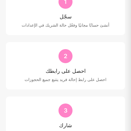
1
سجّل
أنشئ حسابًا مجانيًا وفعّل حالة الشريك في الإعدادات
2
احصل على رابطك
احصل على رابط إحالة فريد يتتبع جميع الحجوزات
3
شارك