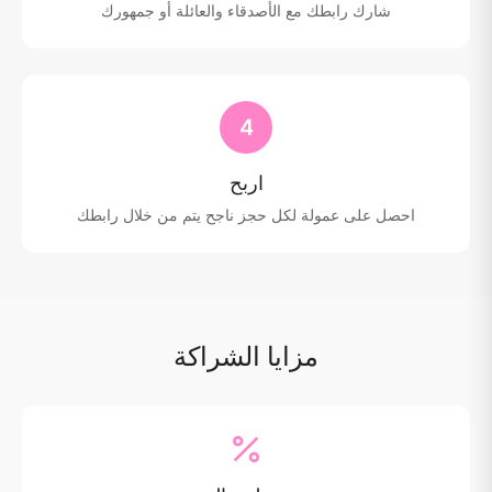
شارك رابطك مع الأصدقاء والعائلة أو جمهورك
4
اربح
احصل على عمولة لكل حجز ناجح يتم من خلال رابطك
مزايا الشراكة