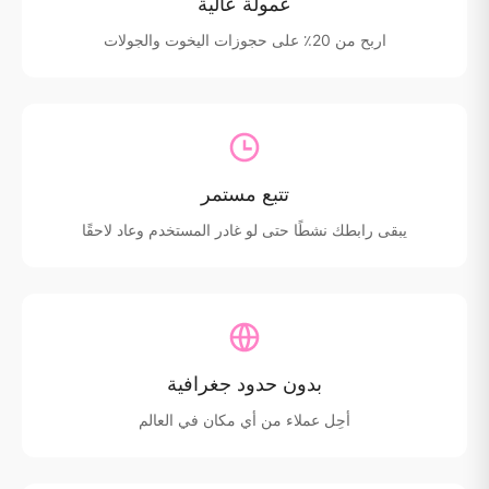
عمولة عالية
اربح من 20٪ على حجوزات اليخوت والجولات
تتبع مستمر
يبقى رابطك نشطًا حتى لو غادر المستخدم وعاد لاحقًا
بدون حدود جغرافية
أحِل عملاء من أي مكان في العالم