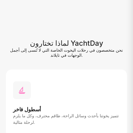
لماذا تختارون YachtDay
نحن متخصصون في رحلات اليخوت الخاصة التي لا تُنسى إلى أجمل
الوجهات في تايلاند.
أسطول فاخر
تتميز يخوتنا بأحدث وسائل الراحة، طاقم محترف، وكل ما يلزم
لرحلة مثالية.