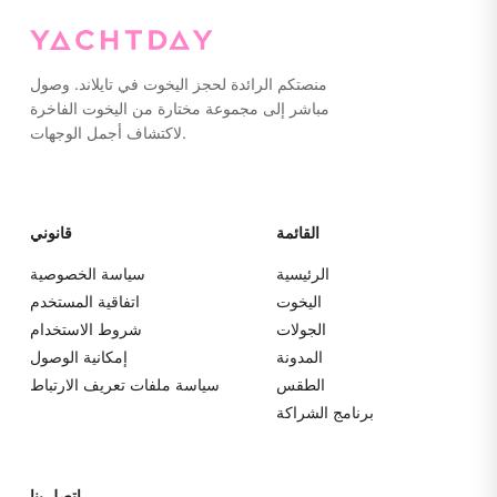
الدفع والمحاسبة.
منصتكم الرائدة لحجز اليخوت في تايلاند. وصول
مباشر إلى مجموعة مختارة من اليخوت الفاخرة
لاكتشاف أجمل الوجهات.
القائمة
قانوني
الرئيسية
سياسة الخصوصية
اليخوت
اتفاقية المستخدم
الجولات
شروط الاستخدام
المدونة
إمكانية الوصول
الطقس
سياسة ملفات تعريف الارتباط
برنامج الشراكة
اتصل بنا