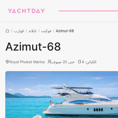
Azimut-68
/
فوكيت
/
تايلاند
/
قوارب
/
Azimut-68
الكبائن
:
4
حتى 20 ضيوف
Royal Phuket Marina