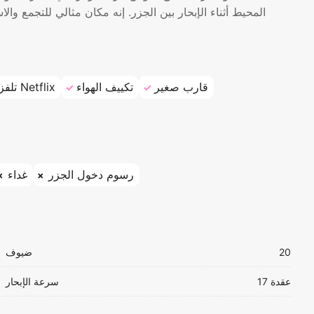
المحيط أثناء الإبحار بين الجزر. إنه مكان مثالي للتجمع وا
قارب صغير
تكييف الهواء
تلفزيون مع Netflix
رسوم دخول الجزر
غداء
20
ضيوف
17 عقدة
سرعة الإبحار