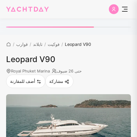
Leopard V90
/
فوكيت
/
تايلاند
/
قوارب
/
Leopard V90
حتى 26 ضيوف
Royal Phuket Marina
مشاركة
أضف للمقارنة