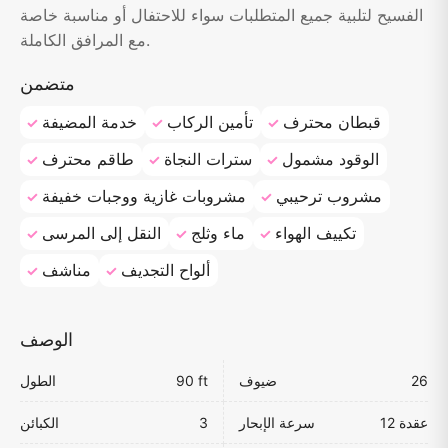
الفسيح لتلبية جميع المتطلبات سواء للاحتفال أو مناسبة خاصة
مع المرافق الكاملة.
متضمن
قبطان محترف
تأمين الركاب
خدمة المضيفة
الوقود مشمول
سترات النجاة
طاقم محترف
مشروب ترحيبي
مشروبات غازية ووجبات خفيفة
تكييف الهواء
ماء وثلج
النقل إلى المرسى
ألواح التجديف
مناشف
الوصف
26
ضيوف
90 ft
الطول
12 عقدة
سرعة الإبحار
3
الكبائن