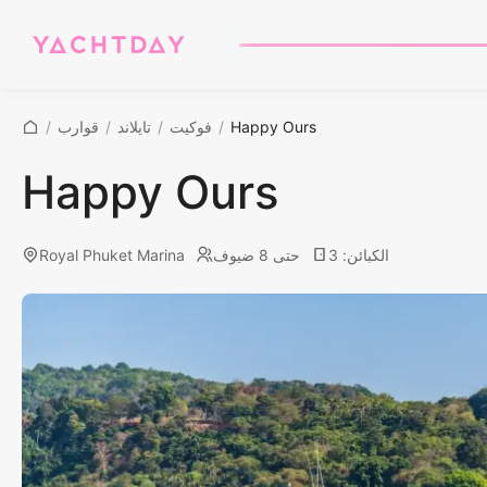
Happy Ours
/
فوكيت
/
تايلاند
/
قوارب
/
Happy Ours
الكبائن
:
3
حتى 8 ضيوف
Royal Phuket Marina