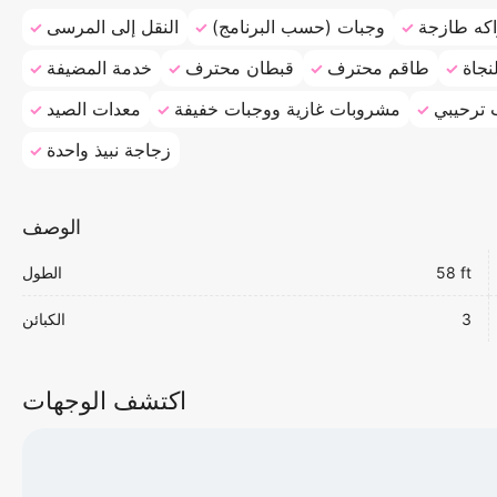
كه طازجة
وجبات (حسب البرنامج)
النقل إلى المرسى
نجاة
طاقم محترف
قبطان محترف
خدمة المضيفة
ترحيبي
مشروبات غازية ووجبات خفيفة
معدات الصيد
زجاجة نبيذ واحدة
الوصف
58 ft
الطول
3
الكبائن
اكتشف الوجهات