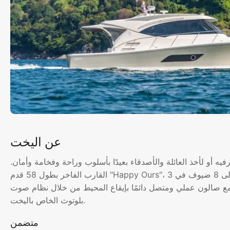
عن اليخت
 أو لأخذ العائلة والأصدقاء بعيدًا بأسلوب وراحة وفخامة وأمان.
القارب الفاخر بطول 58 قدم "Happy Ours"، مع كبائن رائعة، يقدم إقامة ضيوف من أعلى مستوى تصل إلى 8 ضيوف في 3
 جيد مع صالون عملي ومتصل دائمًا بإيقاع المحيط من خلال نظام صوت
بلوتوث الخاص باليخت.
متضمن