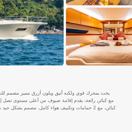
يخت بمحرك قوي ولكنه أنيق وبلون أزرق مميز مصمم للترفيه
كبائن، مع 2 حمامات وتكييف هواء كامل. مصمم بشكل