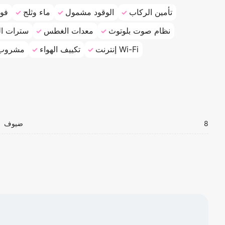
تأمين الركاب
الوقود مشمول
ماء وثلج
فوا
نظام صوت بلوتوث
معدات الغطس
سترات ال
إنترنت Wi-Fi
تكييف الهواء
مشروب 
8
ضيوف